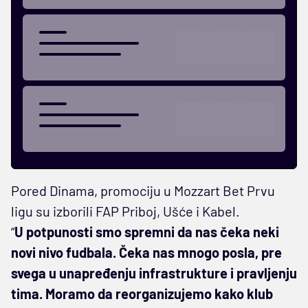
Pored Dinama, promociju u Mozzart Bet Prvu
ligu su izborili FAP Priboj, Ušće i Kabel.
“
U potpunosti smo spremni da nas čeka neki
novi nivo fudbala. Čeka nas mnogo posla, pre
svega u unapređenju infrastrukture i pravljenju
tima. Moramo da reorganizujemo kako klub