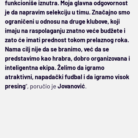
funkcioniše iznutra. Moja glavna odgovornost
je da napravim selekciju u timu. Značajno smo
ograničeni u odnosu na druge klubove, koji
imaju na raspolaganju znatno veće budžete i
zato će imati prednost tokom prelaznog roka.
Nama cilj nije da se branimo, već da se
predstavimo kao hrabra, dobro organizovana i
inteligentna ekipa. Želimo da igramo
atraktivni, napadački fudbal i da igramo visok
presing
”, poručio je
Jovanović
.