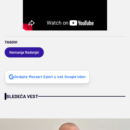
TAGOVI
Nemanja Radonjić
Dodajte Mozzart Sport u vaš Google izbor
SLEDEĆA VEST