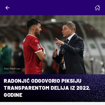
Foto: MN Press
RADONJIĆ ODGOVORIO PIKSIJU
TRANSPARENTOM DELIJA IZ 2022.
GODINE