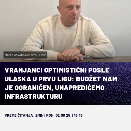
Marko Jovanović (©YouTube)
VRANJANCI OPTIMISTIČNI POSLE
ULASKA U PRVU LIGU: BUDŽET NAM
JE OGRANIČEN, UNAPREDIĆEMO
INFRASTRUKTURU
VREME ČITANJA: 2MIN | PON. 02.06.25. | 16:18