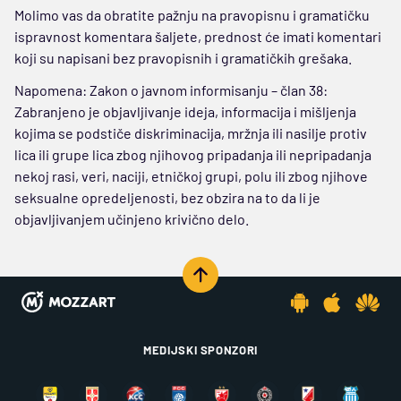
Molimo vas da obratite pažnju na pravopisnu i gramatičku
ispravnost komentara šaljete, prednost će imati komentari
koji su napisani bez pravopisnih i gramatičkih grešaka.
Napomena: Zakon o javnom informisanju – član 38:
Zabranjeno je objavljivanje ideja, informacija i mišljenja
kojima se podstiče diskriminacija, mržnja ili nasilje protiv
lica ili grupe lica zbog njihovog pripadanja ili nepripadanja
nekoj rasi, veri, naciji, etničkoj grupi, polu ili zbog njihove
seksualne opredeljenosti, bez obzira na to da li je
objavljivanjem učinjeno krivično delo.
MEDIJSKI SPONZORI