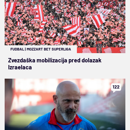
FUDBAL
|
MOZZART BET SUPERLIGA
Zvezdaška mobilizacija pred dolazak
Izraelaca
122