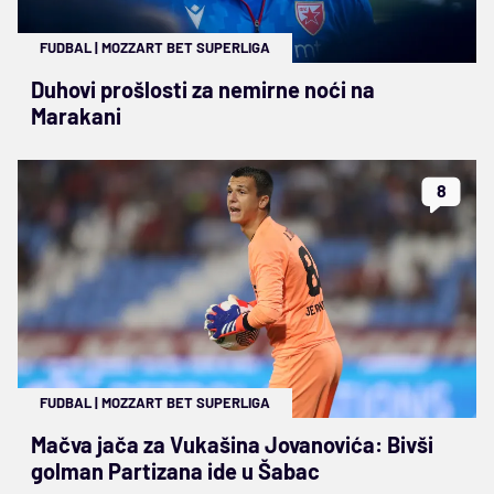
FUDBAL
|
MOZZART BET SUPERLIGA
Duhovi prošlosti za nemirne noći na
Marakani
8
FUDBAL
|
MOZZART BET SUPERLIGA
Mačva jača za Vukašina Jovanovića: Bivši
golman Partizana ide u Šabac