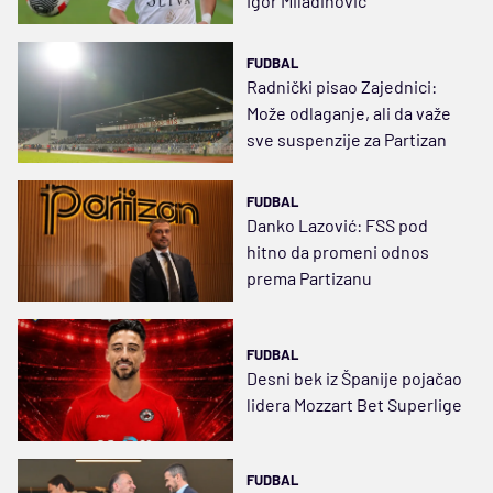
Igor Miladinović
FUDBAL
Radnički pisao Zajednici:
Može odlaganje, ali da važe
sve suspenzije za Partizan
FUDBAL
Danko Lazović: FSS pod
hitno da promeni odnos
prema Partizanu
FUDBAL
Desni bek iz Španije pojačao
lidera Mozzart Bet Superlige
FUDBAL