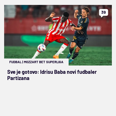
39
FUDBAL
|
MOZZART BET SUPERLIGA
Sve je gotovo: Idrisu Baba novi fudbaler
Partizana