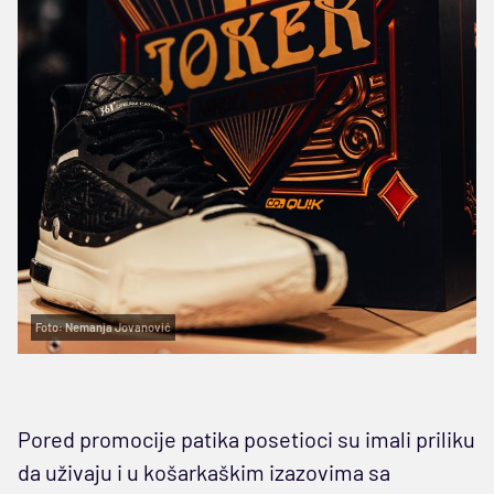
Foto: Nemanja Jovanović
Pored promocije patika posetioci su imali priliku
da uživaju i u košarkaškim izazovima sa