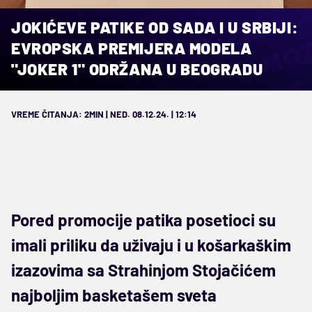
JOKIĆEVE PATIKE OD SADA I U SRBIJI:
EVROPSKA PREMIJERA MODELA
"JOKER 1" ODRŽANA U BEOGRADU
VREME ČITANJA: 2MIN | NED. 08.12.24. | 12:14
Pored promocije patika posetioci su
imali priliku da uživaju i u košarkaškim
izazovima sa Strahinjom Stojačićem
najboljim basketašem sveta