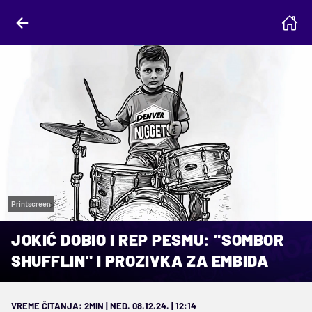
Printscreen
JOKIĆ DOBIO I REP PESMU: "SOMBOR
SHUFFLIN" I PROZIVKA ZA EMBIDA
VREME ČITANJA: 2MIN | NED. 08.12.24. | 12:14