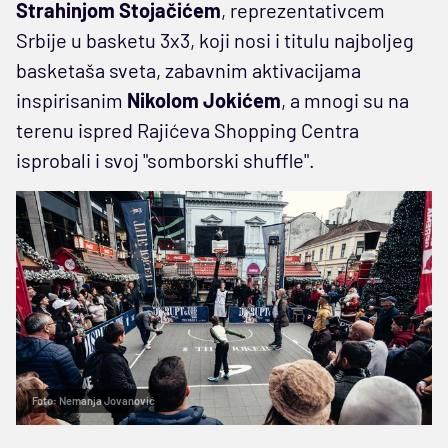
Strahinjom Stojačićem
, reprezentativcem
Srbije u basketu 3x3, koji nosi i titulu najboljeg
basketaša sveta, zabavnim aktivacijama
inspirisanim
Nikolom Jokićem
, a mnogi su na
terenu ispred Rajićeva Shopping Centra
isprobali i svoj "somborski shuffle".
Foto: Nemanja Jovanović