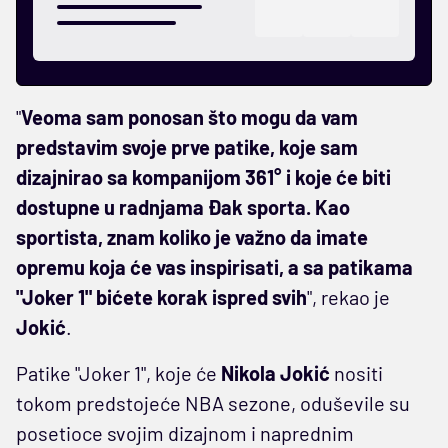
"
Veoma sam ponosan što mogu da vam
predstavim svoje prve patike, koje sam
dizajnirao sa kompanijom 361° i koje će biti
dostupne u radnjama Đak sporta. Kao
sportista, znam koliko je važno da imate
opremu koja će vas inspirisati, a sa patikama
"Joker 1" bićete korak ispred svih
", rekao je
Jokić
.
Patike "Joker 1", koje će
Nikola Jokić
nositi
tokom predstojeće NBA sezone, oduševile su
posetioce svojim dizajnom i naprednim