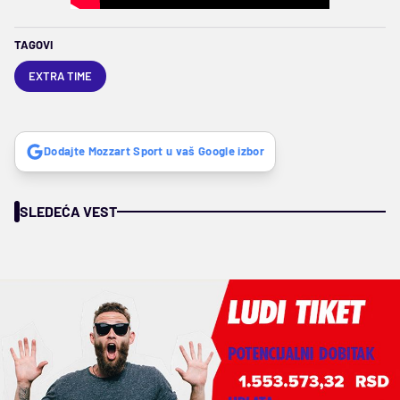
TAGOVI
EXTRA TIME
Dodajte Mozzart Sport u vaš Google izbor
SLEDEĆA VEST