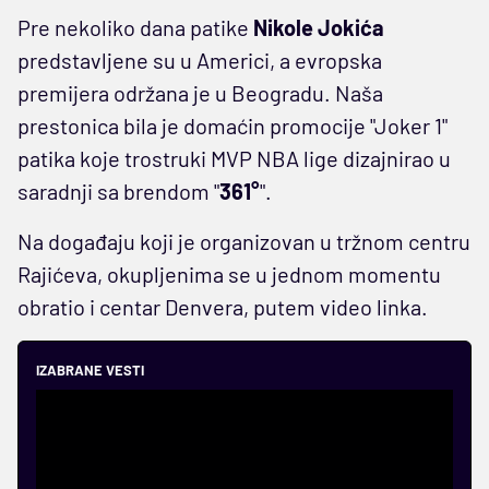
Pre nekoliko dana patike
Nikole Jokića
predstavljene su u Americi, a evropska
premijera održana je u Beogradu. Naša
prestonica bila je domaćin promocije "Joker 1"
patika koje trostruki MVP NBA lige dizajnirao u
saradnji sa brendom "
361°
".
Na događaju koji je organizovan u tržnom centru
Rajićeva, okupljenima se u jednom momentu
obratio i centar Denvera, putem video linka.
IZABRANE VESTI