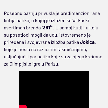
Posebnu pažnju privukla je predimenzionirana
kutija patika, u kojoj je izložen košarkaški
asortiman brenda "
361°
". U samoj kutiji, u koju
su posetioci mogli da uđu, istovremeno je
priređena i svojevrsna izložba patika
Jokića
,
koje je nosio na različitim takmičenjima,
uključujući i par patika koje su za njega kreirane
za Olimpijske igre u Parizu.