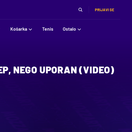
PRIJAVI SE
Košarka
Tenis
Ostalo
EP, NEGO UPORAN (VIDEO)