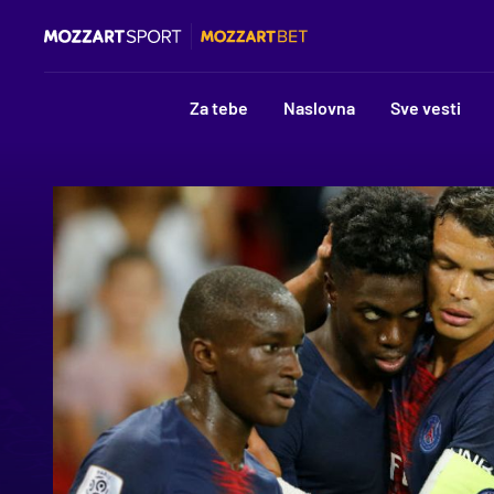
Za tebe
Naslovna
Sve vesti