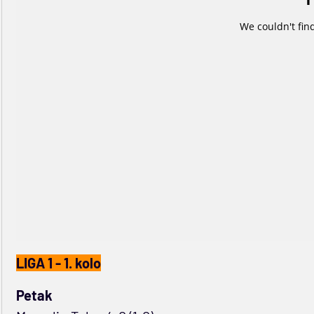
LIGA 1 - 1. kolo
Petak