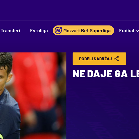
Transferi
Evroliga
Mozzart Bet Superliga
Fudbal
PODELI SADRŽAJ
NE DAJE GA L