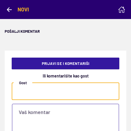
NOVI
POŠALJI KOMENTAR
PRIJAVI SE I KOMENTARIŠI
Ili komentarišite kao gost
Gost
Vaš komentar