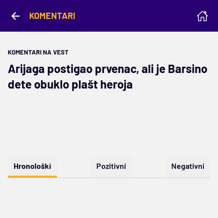
KOMENTARI
KOMENTARI NA VEST
Arijaga postigao prvenac, ali je Barsino
dete obuklo plašt heroja
Hronološki
Pozitivni
Negativni