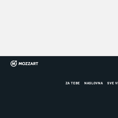
ZA TEBE
NASLOVNA
SVE V