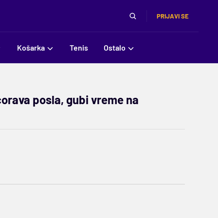
PRIJAVI SE
Košarka
Tenis
Ostalo
ćorava posla, gubi vreme na