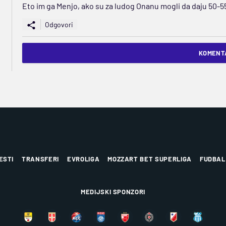
Eto im ga Menjo, ako su za ludog Onanu mogli da daju 50-5
Odgovori
KOMENTA
ESTI
TRANSFERI
EVROLIGA
MOZZART BET SUPERLIGA
FUDBAL
MEDIJSKI SPONZORI