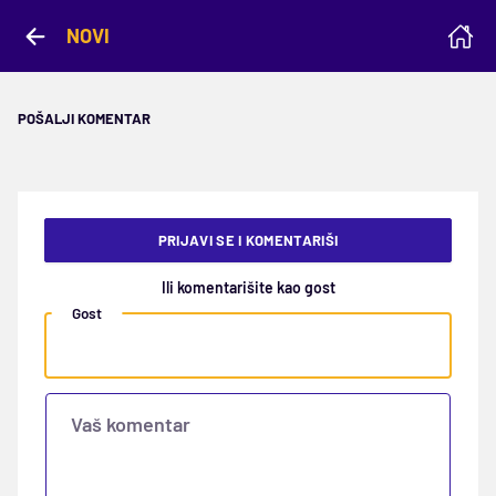
NOVI
POŠALJI KOMENTAR
PRIJAVI SE I KOMENTARIŠI
Ili komentarišite kao gost
Gost
Vaš komentar