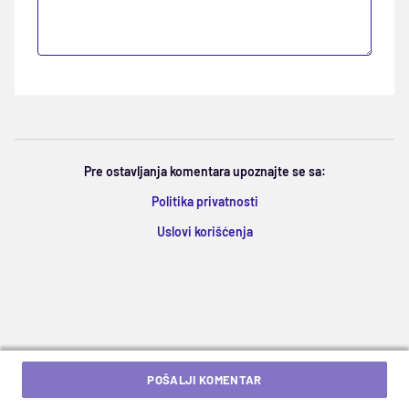
Pre ostavljanja komentara upoznajte se sa:
Politika privatnosti
Uslovi korišćenja
POŠALJI KOMENTAR