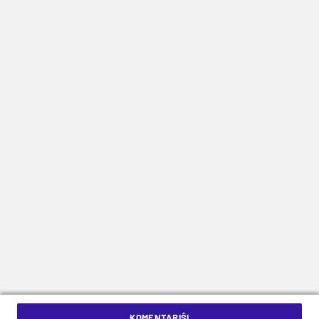
KOMENTARIŠI