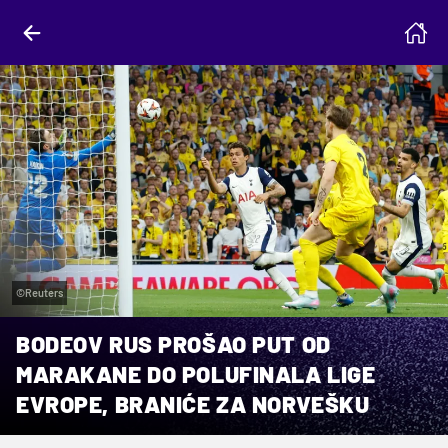
©Reuters
BODEOV RUS PROŠAO PUT OD
MARAKANE DO POLUFINALA LIGE
EVROPE, BRANIĆE ZA NORVEŠKU