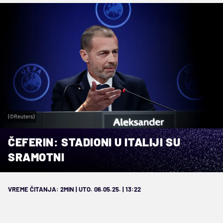
(©Reuters)
ČEFERIN: STADIONI U ITALIJI SU
SRAMOTNI
VREME ČITANJA: 2MIN | UTO. 06.05.25. | 13:22