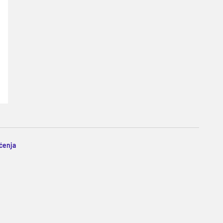
šćenja