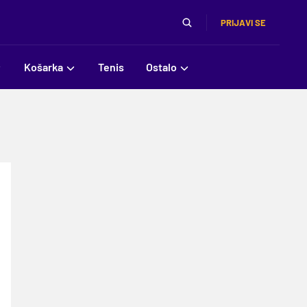
PRIJAVI SE
Košarka
Tenis
Ostalo