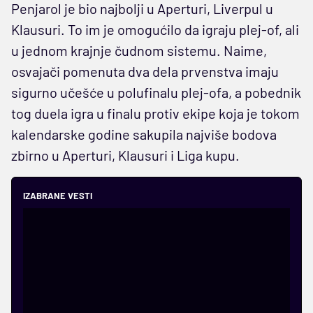
Penjarol je bio najbolji u Aperturi, Liverpul u
Klausuri. To im je omogućilo da igraju plej-of, ali
u jednom krajnje čudnom sistemu. Naime,
osvajači pomenuta dva dela prvenstva imaju
sigurno učešće u polufinalu plej-ofa, a pobednik
tog duela igra u finalu protiv ekipe koja je tokom
kalendarske godine sakupila najviše bodova
zbirno u Aperturi, Klausuri i Liga kupu.
IZABRANE VESTI