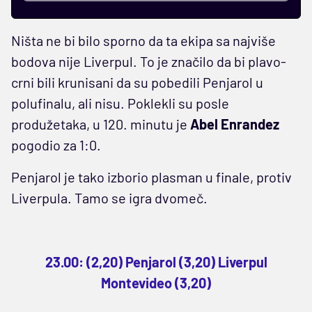
Ništa ne bi bilo sporno da ta ekipa sa najviše
bodova nije Liverpul. To je značilo da bi plavo-
crni bili krunisani da su pobedili Penjarol u
polufinalu, ali nisu. Poklekli su posle
produžetaka, u 120. minutu je
Abel Enrandez
pogodio za 1:0.
Penjarol je tako izborio plasman u finale, protiv
Liverpula. Tamo se igra dvomeč.
23.00: (2,20) Penjarol (3,20) Liverpul
Montevideo (3,20)