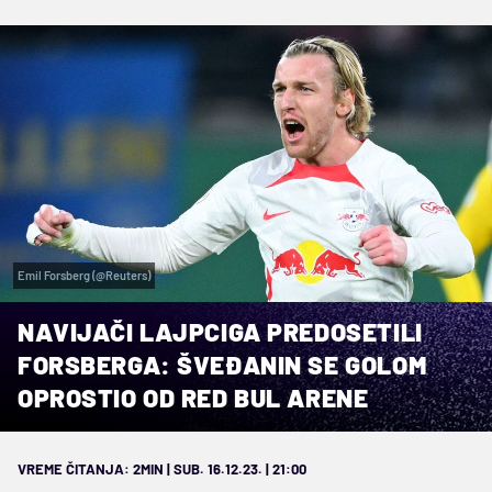
Emil Forsberg (@Reuters)
NAVIJAČI LAJPCIGA PREDOSETILI
FORSBERGA: ŠVEĐANIN SE GOLOM
OPROSTIO OD RED BUL ARENE
VREME ČITANJA: 2MIN | SUB. 16.12.23. | 21:00