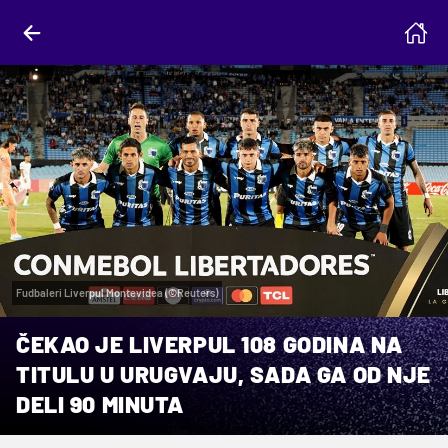
Fudbaleri Liverpul Montevidea (©Reuters)
ČEKAO JE LIVERPUL 108 GODINA NA
TITULU U URUGVAJU, SADA GA OD NJE
DELI 90 MINUTA