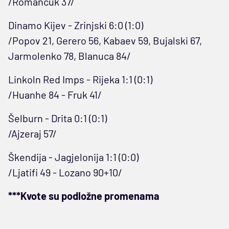
/Romančuk 37/
Dinamo Kijev - Zrinjski 6:0 (1:0)
/Popov 21, Gerero 56, Kabaev 59, Bujalski 67,
Jarmolenko 78, Blanuca 84/
Linkoln Red Imps - Rijeka 1:1 (0:1)
/Huanhe 84 - Fruk 41/
Šelburn - Drita 0:1 (0:1)
/Ajzeraj 57/
Škendija - Jagjelonija 1:1 (0:0)
/Ljatifi 49 - Lozano 90+10/
***Kvote su podložne promenama