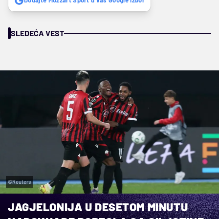
Dodajte Mozzart Sport u vaš Google izbor
SLEDEĆA VEST
©Reuters
JAGJELONIJA U DESETOM MINUTU