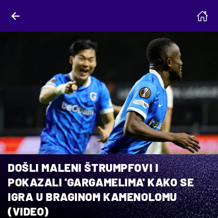
DOŠLI MALENI ŠTRUMPFOVI I
POKAZALI 'GARGAMELIMA' KAKO SE
IGRA U BRAGINOM KAMENOLOMU
(VIDEO)