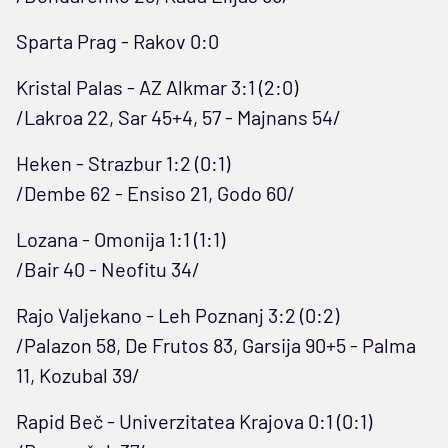
Sparta Prag - Rakov 0:0
Kristal Palas - AZ Alkmar 3:1 (2:0)
/Lakroa 22, Sar 45+4, 57 - Majnans 54/
Heken - Strazbur 1:2 (0:1)
/Dembe 62 - Ensiso 21, Godo 60/
Lozana - Omonija 1:1 (1:1)
/Bair 40 - Neofitu 34/
Rajo Valjekano - Leh Poznanj 3:2 (0:2)
/Palazon 58, De Frutos 83, Garsija 90+5 - Palma
11, Kozubal 39/
Rapid Beč - Univerzitatea Krajova 0:1 (0:1)