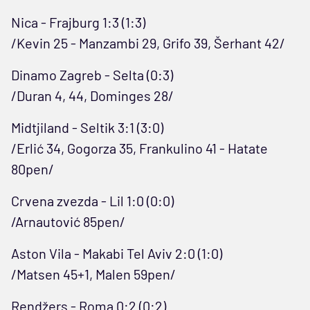
Nica - Frajburg 1:3 (1:3)
/Kevin 25 - Manzambi 29, Grifo 39, Šerhant 42/
Dinamo Zagreb - Selta (0:3)
/Duran 4, 44, Dominges 28/
Midtjiland - Seltik 3:1 (3:0)
/Erlić 34, Gogorza 35, Frankulino 41 - Hatate
80pen/
Crvena zvezda - Lil 1:0 (0:0)
/Arnautović 85pen/
Aston Vila - Makabi Tel Aviv 2:0 (1:0)
/Matsen 45+1, Malen 59pen/
Rendžers - Roma 0:2 (0:2)