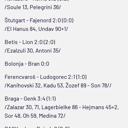
/Soule 13, Pelegrini 36/
Štutgart - Fajenord 2:0 (0:0)
/El Hanus 84, Undav 90+1/
Betis - Lion 2:0 (2:0)
/Ezalzuli 30, Antoni 35/
Bolonja - Bran 0:0
Ferencvaroš - Ludogorec 2:1 (1:0)
/Kanihovski 32, Kadu 53, Žozef 89 - Son 78//
Braga - Genk 3:4 (1:1)
/Zalazar 30, 71, Lagerbielke 86 - Hejmans 45+2,
Sor 48, Oh 59, Medina 72/