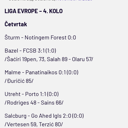
LIGA EVROPE – 4. KOLO
Četvrtak
Šturm - Notingem Forest 0:0
Bazel - FCSB 3:1 (1:0)
/Šaćiri 19pen, 73, Salah 89 - Olaru 57/
Malme - Panatinaikos 0:1 (0:0)
/Đuričić 85/
Utreht - Porto 1:1 (0:0)
/Rodriges 48 - Sains 66/
Salcburg - Go Ahed Igls 2:0 (0:0)
/Vertesen 59, Terzić 80/