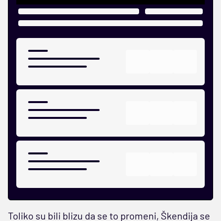
Toliko su bili blizu da se to promeni, Škendija se