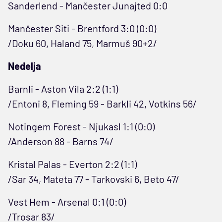
Sanderlend - Mančester Junajted 0:0
Mančester Siti - Brentford 3:0 (0:0)
/Doku 60, Haland 75, Marmuš 90+2/
Nedelja
Barnli - Aston Vila 2:2 (1:1)
/Entoni 8, Fleming 59 - Barkli 42, Votkins 56/
Notingem Forest - Njukasl 1:1 (0:0)
/Anderson 88 - Barns 74/
Kristal Palas - Everton 2:2 (1:1)
/Sar 34, Mateta 77 - Tarkovski 6, Beto 47/
Vest Hem - Arsenal 0:1 (0:0)
/Trosar 83/