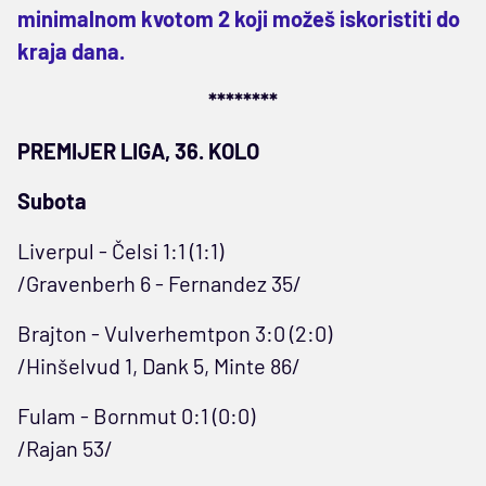
minimalnom kvotom 2 koji možeš iskoristiti do
kraja dana.
********
PREMIJER LIGA, 36. KOLO
Subota
Liverpul - Čelsi 1:1 (1:1)
/Gravenberh 6 - Fernandez 35/
Brajton - Vulverhemtpon 3:0 (2:0)
/Hinšelvud 1, Dank 5, Minte 86/
Fulam - Bornmut 0:1 (0:0)
/Rajan 53/