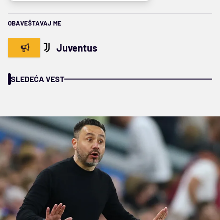
OBAVEŠTAVAJ ME
Juventus
SLEDEĆA VEST