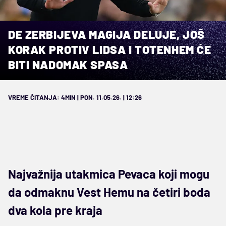
DE ZERBIJEVA MAGIJA DELUJE, JOŠ
KORAK PROTIV LIDSA I TOTENHEM ĆE
BITI NADOMAK SPASA
VREME ČITANJA: 4MIN | PON. 11.05.26. | 12:26
Najvažnija utakmica Pevaca koji mogu
da odmaknu Vest Hemu na četiri boda
dva kola pre kraja