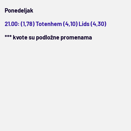
Ponedeljak
21.00: (1,78) Totenhem (4,10) Lids (4,30)
*** kvote su podložne promenama