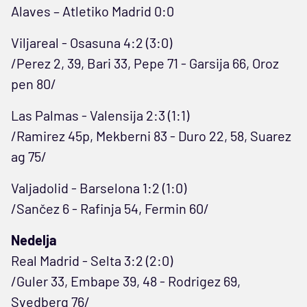
Alaves – Atletiko Madrid 0:0
Viljareal - Osasuna 4:2 (3:0)
/Perez 2, 39, Bari 33, Pepe 71 - Garsija 66, Oroz
pen 80/
Las Palmas - Valensija 2:3 (1:1)
/Ramirez 45p, Mekberni 83 - Duro 22, 58, Suarez
ag 75/
Valjadolid - Barselona 1:2 (1:0)
/Sančez 6 - Rafinja 54, Fermin 60/
Nedelja
Real Madrid - Selta 3:2 (2:0)
/Guler 33, Embape 39, 48 - Rodrigez 69,
Svedberg 76/