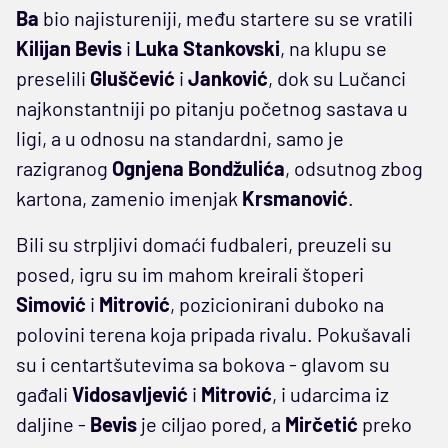
Ba
bio najistureniji, među startere su se vratili
Kilijan Bevis
i
Luka Stankovski
, na klupu se
preselili
Gluščević
i
Janković
, dok su Lučanci
najkonstantniji po pitanju početnog sastava u
ligi, a u odnosu na standardni, samo je
razigranog
Ognjena Bondžulića
, odsutnog zbog
kartona, zamenio imenjak
Krsmanović
.
Bili su strpljivi domaći fudbaleri, preuzeli su
posed, igru su im mahom kreirali štoperi
Simović
i
Mitrović
, pozicionirani duboko na
polovini terena koja pripada rivalu. Pokušavali
su i centartšutevima sa bokova - glavom su
gađali
Vidosavljević
i
Mitrović
, i udarcima iz
daljine -
Bevis
je ciljao pored, a
Mirčetić
preko