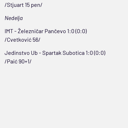
/Stjuart 15 pen/
Nedelja
IMT - Železničar Pančevo 1:0 (0:0)
/Cvetković 56/
Jedinstvo Ub - Spartak Subotica 1:0 (0:0)
/Paić 90+1/