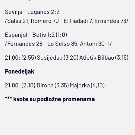
Sevilja - Leganes 2:2
/Salas 21, Romero 70 - El Hadadi 7, Ernandes 73/
Espanjol - Betis 1:2 (1:0)
/Fernandes 28 - Lo Selso 85, Antoni 90+1/
21.00: (2,55) Sosijedad (3,20) Atletik Bilbao (3,15)
Ponedeljak
21.00: (2,10) Đirona (3,35) Majorka (4,10)
*** kvote su podložne promenama