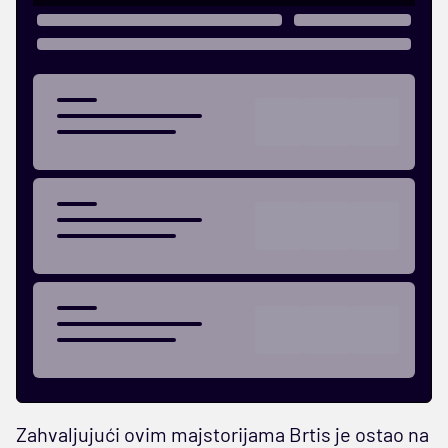
Zahvaljujući ovim majstorijama Brtis je ostao na