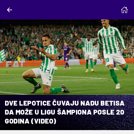
DVE LEPOTICE ČUVAJU NADU BETISA
DA MOŽE U LIGU ŠAMPIONA POSLE 20
GODINA (VIDEO)