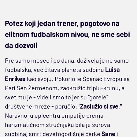
Potez koji jedan trener, pogotovo na
elitnom fudbalskom nivou, ne sme sebi
da dozvoli
Pre samo mesec i po dana, doživela je ne samo
fudbalska, već čitava planeta sudbinu
Luisa
Enrikea
kao svoju. Pokorio je Španac Evropu sa
Pari Sen Žermenom, zaokružio triplu-krunu, a
svet mu je - videli smo to jer su "gorele"
društvene mreže - poručio: "
Zaslužio si sve."
Naravno, u epicentru empatije prema
harizmatičnom stručnjaku bila je surova
sudbina, smrt devetogodišnje ćerke
Sane
i