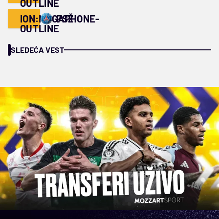
OUTLINE
ION:MEGAPHONE-
PSŽ
OUTLINE
SLEDEĆA VEST