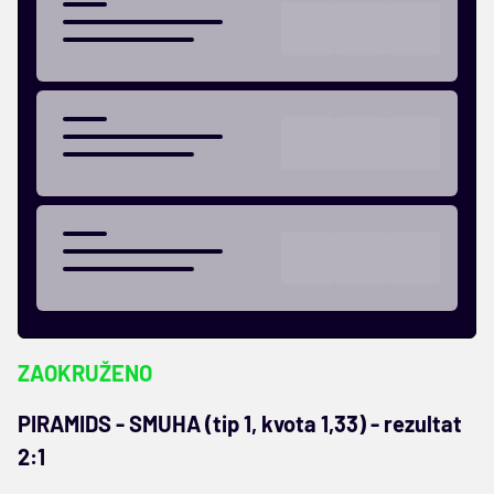
ZAOKRUŽENO
PIRAMIDS - SMUHA (tip 1, kvota 1,33) - rezultat
2:1