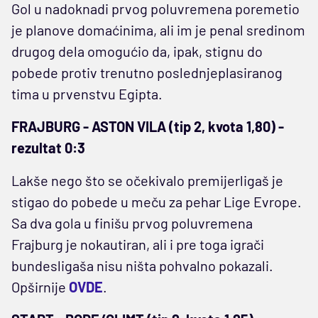
Gol u nadoknadi prvog poluvremena poremetio
je planove domaćinima, ali im je penal sredinom
drugog dela omogućio da, ipak, stignu do
pobede protiv trenutno poslednjeplasiranog
tima u prvenstvu Egipta.
FRAJBURG - ASTON VILA (tip 2, kvota 1,80) -
rezultat 0:3
Lakše nego što se očekivalo premijerligaš je
stigao do pobede u meču za pehar Lige Evrope.
Sa dva gola u finišu prvog poluvremena
Frajburg je nokautiran, ali i pre toga igrači
bundesligaša nisu ništa pohvalno pokazali.
Opširnije
OVDE
.