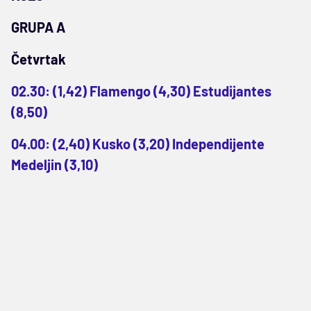
GRUPA A
Četvrtak
02.30: (1,42) Flamengo (4,30) Estudijantes
(8,50)
04.00: (2,40) Kusko (3,20) Independijente
Medeljin (3,10)