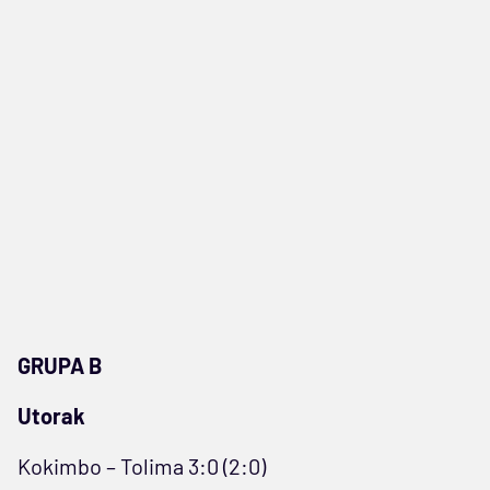
GRUPA B
Utorak
Kokimbo – Tolima 3:0 (2:0)