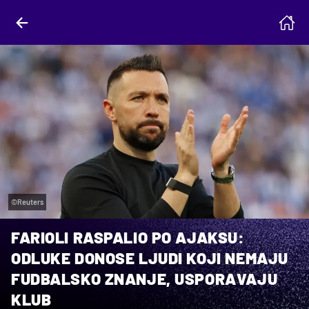
©Reuters
FARIOLI RASPALIO PO AJAKSU:
ODLUKE DONOSE LJUDI KOJI NEMAJU
FUDBALSKO ZNANJE, USPORAVAJU
KLUB