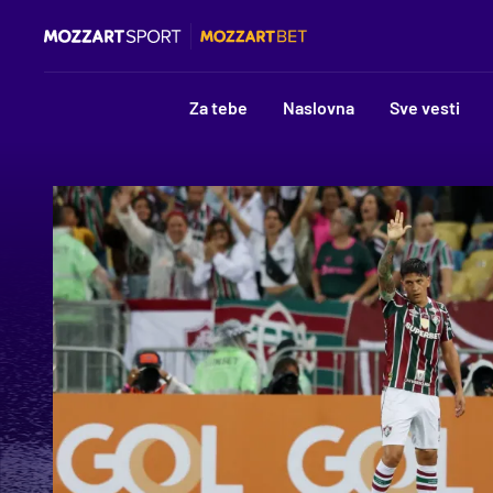
Za tebe
Naslovna
Sve vesti