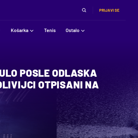
PRIJAVI SE
Košarka
Tenis
Ostalo
ULO POSLE ODLASKA
LIVIJCI OTPISANI NA