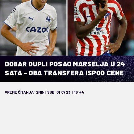
DOBAR DUPLI POSAO MARSELJA U 24
SATA - OBA TRANSFERA ISPOD CENE
VREME ČITANJA: 2MIN | SUB. 01.07.23. | 16:44