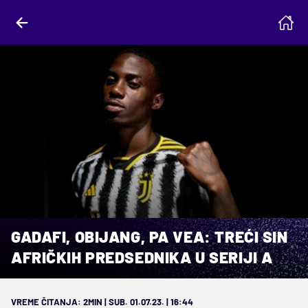
GADAFI, OBIJANG, PA VEA: TREĆI SIN
AFRIČKIH PREDSEDNIKA U SERIJI A
VREME ČITANJA: 2MIN | SUB. 01.07.23. | 16:44