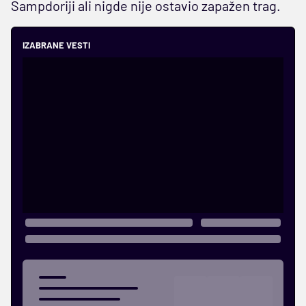
Sampdoriji ali nigde nije ostavio zapažen trag.
IZABRANE VESTI