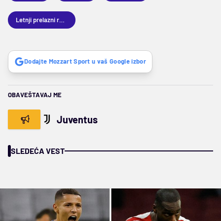
Letnji prelazni rok 2023
Dodajte Mozzart Sport u vaš Google izbor
OBAVEŠTAVAJ ME
Juventus
SLEDEĆA VEST