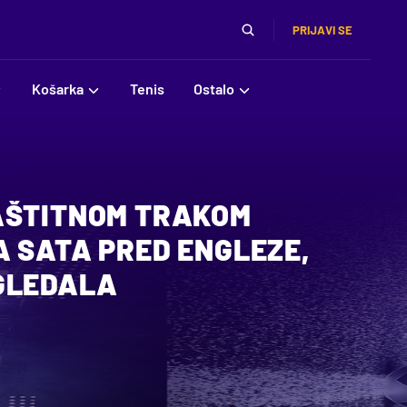
PRIJAVI SE
Košarka
Tenis
Ostalo
AŠTITNOM TRAKOM
A SATA PRED ENGLEZE,
GLEDALA