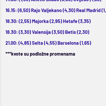
16.15: (6,50) Rajo Valjekano (4,30) Real Madrid (1
18.30: (2,55) Majorka (2,95) Hetafe (3,35)
18.30: (3,30) Valensija (3,50) Betis (2,30)
21.00: (4,85) Selta (4,55) Barselona (1,65)
***kvote su podložne promenama