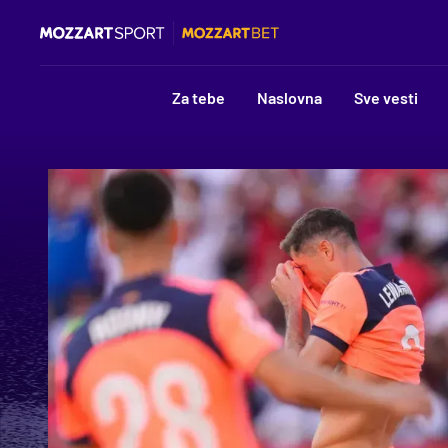
Za tebe
Naslovna
Sve vesti