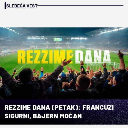
SLEDEĆA VEST
REZZIME DANA (PETAK): FRANCUZI
SIGURNI, BAJERN MOĆAN