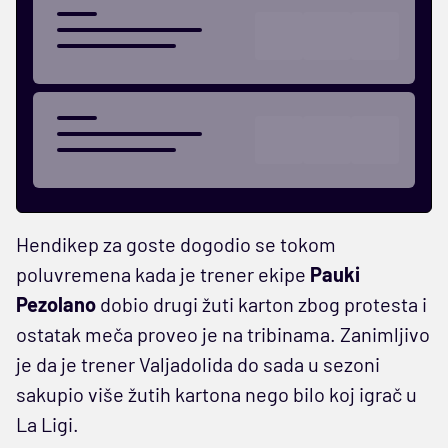
Hendikep za goste dogodio se tokom
poluvremena kada je trener ekipe
Pauki
Pezolano
dobio drugi žuti karton zbog protesta i
ostatak meča proveo je na tribinama. Zanimljivo
je da je trener Valjadolida do sada u sezoni
sakupio više žutih kartona nego bilo koj igrač u
La Ligi.