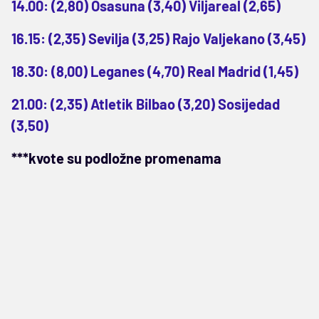
14.00: (2,80) Osasuna (3,40) Viljareal (2,65)
16.15: (2,35) Sevilja (3,25) Rajo Valjekano (3,45)
18.30: (8,00) Leganes (4,70) Real Madrid (1,45)
21.00: (2,35) Atletik Bilbao (3,20) Sosijedad
(3,50)
***kvote su podložne promenama