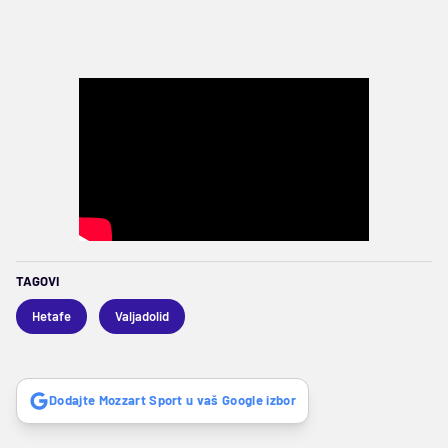
TAGOVI
Hetafe
Valjadolid
Dodajte Mozzart Sport u vaš Google izbor