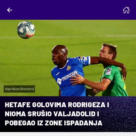
Alan Niom (Reuters)
HETAFE GOLOVIMA RODRIGEZA I
NIOMA SRUŠIO VALJADOLID I
POBEGAO IZ ZONE ISPADANJA