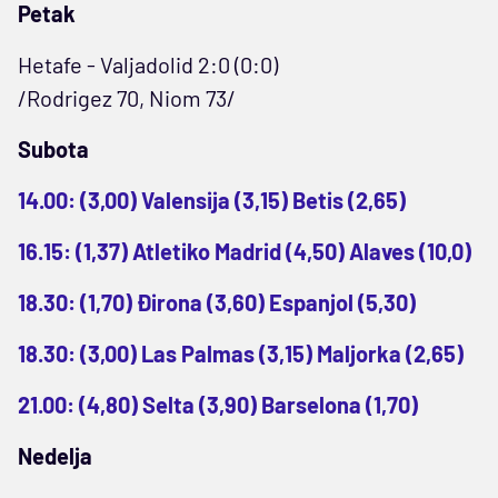
Petak
Hetafe - Valjadolid 2:0 (0:0)
/Rodrigez 70, Niom 73/
Subota
14.00: (3,00) Valensija (3,15) Betis (2,65)
16.15: (1,37) Atletiko Madrid (4,50) Alaves (10,0)
18.30: (1,70) Đirona (3,60) Espanjol (5,30)
18.30: (3,00) Las Palmas (3,15) Maljorka (2,65)
21.00: (4,80) Selta (3,90) Barselona (1,70)
Nedelja