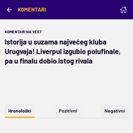
KOMENTARI
KOMENTARI NA VEST
Istorija u suzama najvećeg kluba
Urugvaja! Liverpul izgubio polufinale,
pa u finalu dobio istog rivala
Hronološki
Pozitivni
Negativni