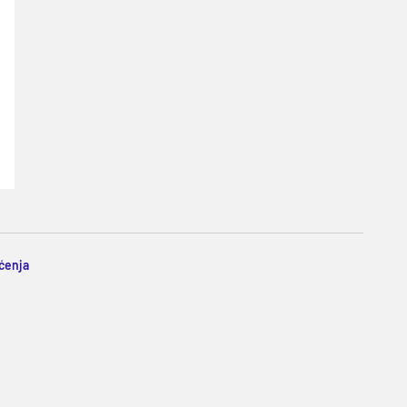
šćenja