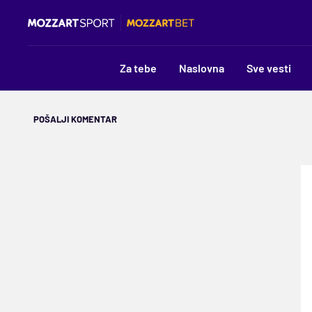
Za tebe
Naslovna
Sve vesti
POŠALJI KOMENTAR