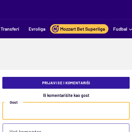
Transferi
Evroliga
Mozzart Bet Superliga
Fudbal
PRIJAVI SE I KOMENTARIŠI
Ili komentarišite kao gost
Gost
Vaš komentar