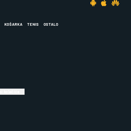
KOŠARKA
TENIS
OSTALO
i kolačiće