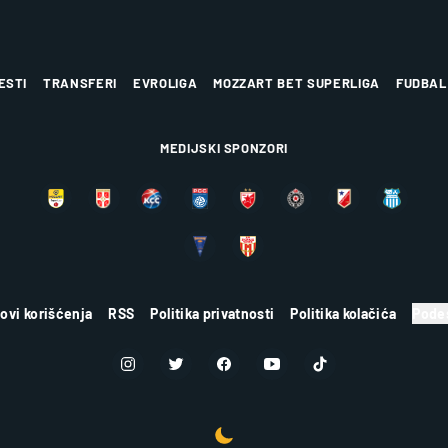
ESTI
TRANSFERI
EVROLIGA
MOZZART BET SUPERLIGA
FUDBAL
MEDIJSKI SPONZORI
lovi korišćenja
RSS
Politika privatnosti
Politika kolačića
Podes