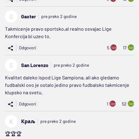
G
Gaxter
pre preko 2 godine
Takmicenje pravo sportsko,al realno osvajac Lige
Konfercija bi uzeo to.
ion:minus
ion:p
Odgovori
5
17
S
San Lorenzo
pre preko 2 godine
Kvalitet daleko ispod Lige Sampiona, ali ako gledamo
fudbalski ovo je ostalo jedino pravo fudbalsko takmicenje
klupsko na svetu.
ion:minus
ion:p
Odgovori
1
52
К
Краљ
pre preko 2 godine
🏆🏆🏆