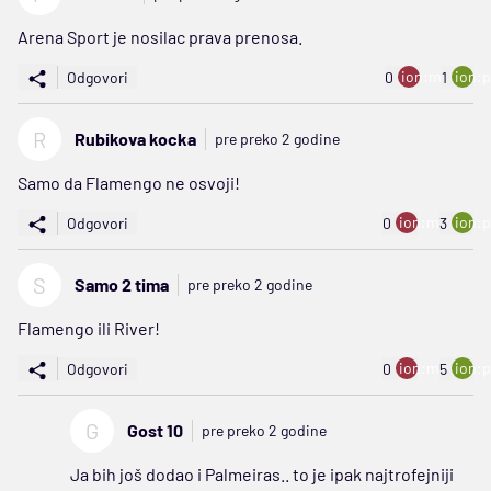
Arena Sport je nosilac prava prenosa.
ion:minus
ion:p
Odgovori
0
1
R
Rubikova kocka
pre preko 2 godine
Samo da Flamengo ne osvoji!
ion:minus
ion:p
Odgovori
0
3
S
Samo 2 tima
pre preko 2 godine
Flamengo ili River!
ion:minus
ion:p
Odgovori
0
5
G
Gost 10
pre preko 2 godine
Ja bih još dodao i Palmeiras.. to je ipak najtrofejniji