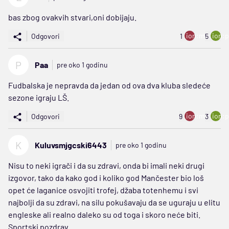
bas zbog ovakvih stvari,oni dobijaju.
ion:minus
ion:p
Odgovori
1
5
P
Paa
pre oko 1 godinu
Fudbalska je nepravda da jedan od ova dva kluba sledeće
sezone igraju LŠ.
ion:minus
ion:p
Odgovori
9
3
K
Kuluvsmjgcski6443
pre oko 1 godinu
Nisu to neki igrači i da su zdravi, onda bi imali neki drugi
izgovor, tako da kako god i koliko god Mančester bio loš
opet će laganice osvojiti trofej, džaba totenhemu i svi
najbolji da su zdravi, na silu pokušavaju da se uguraju u elitu
engleske ali realno daleko su od toga i skoro neće biti.
Sportski pozdrav