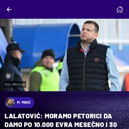
Foto: MN Press
M. MINIĆ
LALATOVIĆ: MORAMO PETORICI DA
DAMO PO 10.000 EVRA MESEČNO I 30