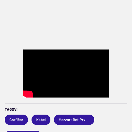
TAGOVI
Grafičar
Kabel
Mozzart Bet Prva liga Srbije