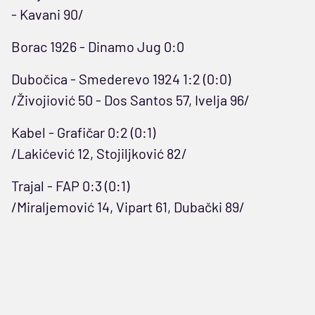
- Kavani 90/
Borac 1926 - Dinamo Jug 0:0
Dubočica - Smederevo 1924 1:2 (0:0)
/Živojiović 50 - Dos Santos 57, Ivelja 96/
Kabel - Grafičar 0:2 (0:1)
/Lakićević 12, Stojiljković 82/
Trajal - FAP 0:3 (0:1)
/Miraljemović 14, Vipart 61, Dubački 89/