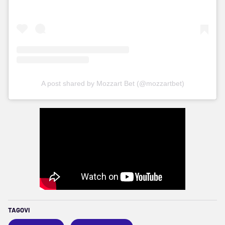
A post shared by Mozzart Bet (@mozzartbet)
TAGOVI