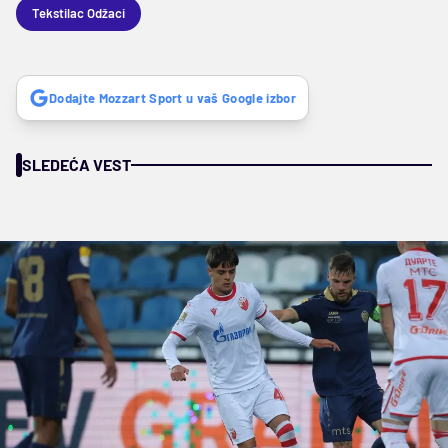
Tekstilac Odžaci
Dodajte Mozzart Sport u vaš Google izbor
SLEDEĆA VEST