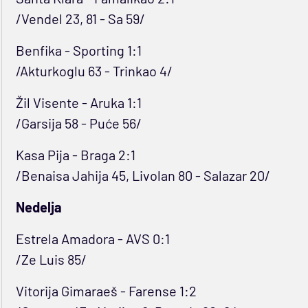
/Vendel 23, 81 - Sa 59/
Benfika - Sporting 1:1
/Akturkoglu 63 - Trinkao 4/
Žil Visente - Aruka 1:1
/Garsija 58 - Puće 56/
Kasa Pija - Braga 2:1
/Benaisa Jahija 45, Livolan 80 - Salazar 20/
Nedelja
Estrela Amadora - AVS 0:1
/Ze Luis 85/
Vitorija Gimaraeš - Farense 1:2