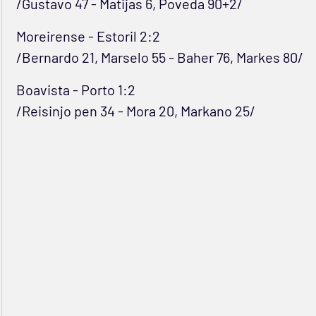
/Gustavo 47 - Matijas 6, Poveda 90+2/
Moreirense - Estoril 2:2
/Bernardo 21, Marselo 55 - Baher 76, Markes 80/
Boavista - Porto 1:2
/Reisinjo pen 34 - Mora 20, Markano 25/