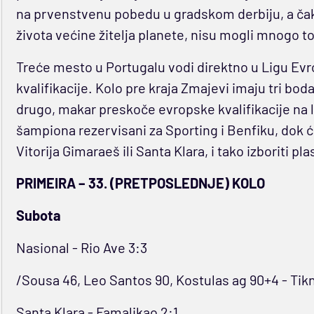
na prvenstvenu pobedu u gradskom derbiju, a čak n
života većine žitelja planete, nisu mogli mnogo t
Treće mesto u Portugalu vodi direktno u Ligu Evro
kvalifikacije. Kolo pre kraja Zmajevi imaju tri bo
drugo, makar preskoče evropske kvalifikacije na l
šampiona rezervisani za Sporting i Benfiku, dok ć
Vitorija Gimaraeš ili Santa Klara, i tako izboriti p
PRIMEIRA – 33. (PRETPOSLEDNJE) KOLO
Subota
Nasional - Rio Ave 3:3
/Sousa 46, Leo Santos 90, Kostulas ag 90+4 - Tikn
Santa Klara - Famalikao 2:1