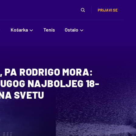
PRIJAVI SE
Košarka
Tenis
Ostalo
, PA RODRIGO MORA:
RUGOG NAJBOLJEG 18-
NA SVETU