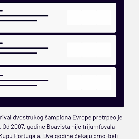
 rival dvostrukog šampiona Evrope pretrpeo je
. Od 2007. godine Boavista nije trijumfovala
 u Kupu Portugala. Dve godine čekaju crno-beli