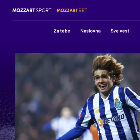
Za tebe
Naslovna
Sve vesti