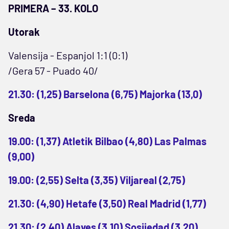
PRIMERA – 33. KOLO
Utorak
Valensija - Espanjol 1:1 (0:1)
/Gera 57 - Puado 40/
21.30: (1,25) Barselona (6,75) Majorka (13,0)
Sreda
19.00: (1,37) Atletik Bilbao (4,80) Las Palmas
(9,00)
19.00: (2,55) Selta (3,35) Viljareal (2,75)
21.30: (4,90) Hetafe (3,50) Real Madrid (1,77)
21.30: (2,40) Alaves (3,10) Sosijedad (3,20)