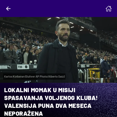
Karlos Korberan (Guliver AP Photo/Alberto Saiz)
LOKALNI MOMAK U MISIJI
SPASAVANJA VOLJENOG KLUBA!
VALENSIJA PUNA DVA MESECA
NEPORAŽENA