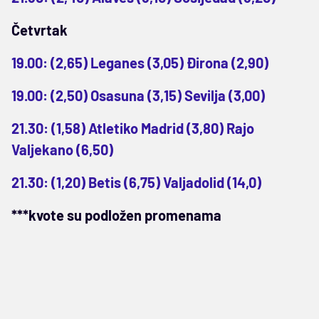
Četvrtak
19.00: (2,65) Leganes (3,05) Đirona (2,90)
19.00: (2,50) Osasuna (3,15) Sevilja (3,00)
21.30: (1,58) Atletiko Madrid (3,80) Rajo
Valjekano (6,50)
21.30: (1,20) Betis (6,75) Valjadolid (14,0)
***kvote su podložen promenama