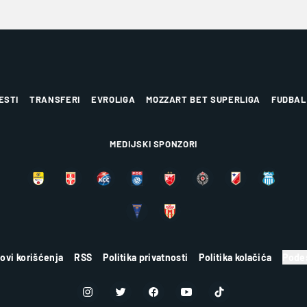
ESTI
TRANSFERI
EVROLIGA
MOZZART BET SUPERLIGA
FUDBAL
MEDIJSKI SPONZORI
lovi korišćenja
RSS
Politika privatnosti
Politika kolačića
Podes