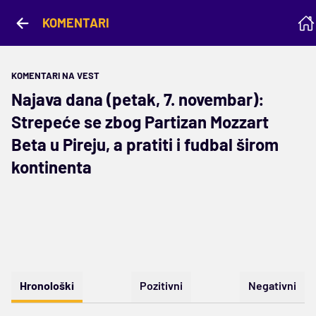
KOMENTARI
KOMENTARI NA VEST
Najava dana (petak, 7. novembar):
Strepeće se zbog Partizan Mozzart
Beta u Pireju, a pratiti i fudbal širom
kontinenta
Hronološki
Pozitivni
Negativni