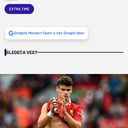
EXTRA TIME
Dodajte Mozzart Sport u vaš Google izbor
SLEDEĆA VEST