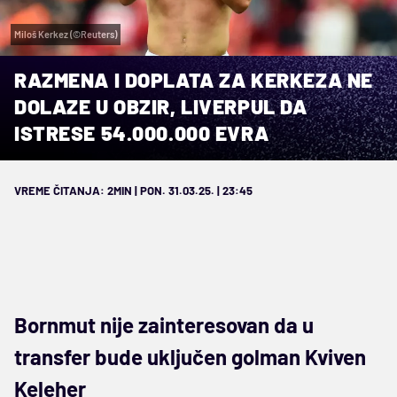
Miloš Kerkez (©Reuters)
RAZMENA I DOPLATA ZA KERKEZA NE
DOLAZE U OBZIR, LIVERPUL DA
ISTRESE 54.000.000 EVRA
VREME ČITANJA: 2MIN | PON. 31.03.25. | 23:45
Bornmut nije zainteresovan da u
transfer bude uključen golman Kviven
Keleher