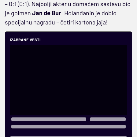
– 0:1 (0:1). Najbolji akter u domaćem sastavu bio
je golman
Jan de Bur
. Holanđanin je dobio
specijalnu nagradu – četiri kartona jaja!
IZABRANE VESTI