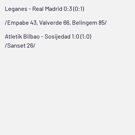
Leganes - Real Madrid 0:3 (0:1)
/Empabe 43, Valverde 66, Belingem 85/
Atletik Bilbao - Sosijedad 1:0 (1:0)
/Sanset 26/