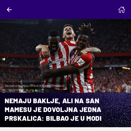
Sanset u zagrljaju braće Vilijams (Reuters)
NEMAJU BAKLJE, ALI NA SAN
MAMESU JE DOVOLJNA JEDNA
PRSKALICA: BILBAO JE U MODI