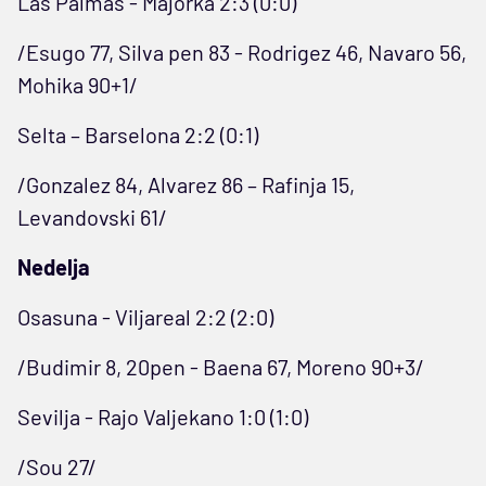
Las Palmas - Majorka 2:3 (0:0)
/Esugo 77, Silva pen 83 - Rodrigez 46, Navaro 56,
Mohika 90+1/
Selta – Barselona 2:2 (0:1)
/Gonzalez 84, Alvarez 86 – Rafinja 15,
Levandovski 61/
Nedelja
Osasuna - Viljareal 2:2 (2:0)
/Budimir 8, 20pen - Baena 67, Moreno 90+3/
Sevilja - Rajo Valjekano 1:0 (1:0)
/Sou 27/