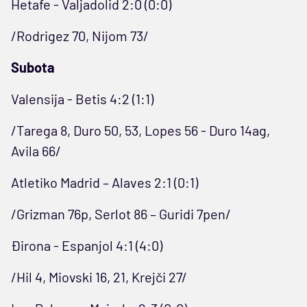
Hetafe - Valjadolid 2:0 (0:0)
/Rodrigez 70, Nijom 73/
Subota
Valensija - Betis 4:2 (1:1)
/Tarega 8, Duro 50, 53, Lopes 56 - Duro 14ag,
Avila 66/
Atletiko Madrid – Alaves 2:1 (0:1)
/Grizman 76p, Serlot 86 – Guridi 7pen/
Đirona - Espanjol 4:1 (4:0)
/Hil 4, Miovski 16, 21, Krejči 27/