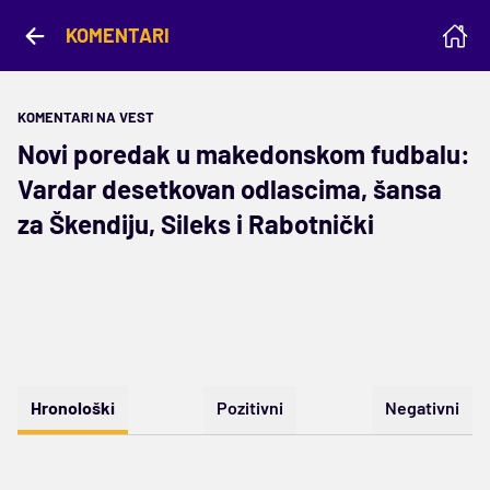
KOMENTARI
KOMENTARI NA VEST
Novi poredak u makedonskom fudbalu:
Vardar desetkovan odlascima, šansa
za Škendiju, Sileks i Rabotnički
Hronološki
Pozitivni
Negativni