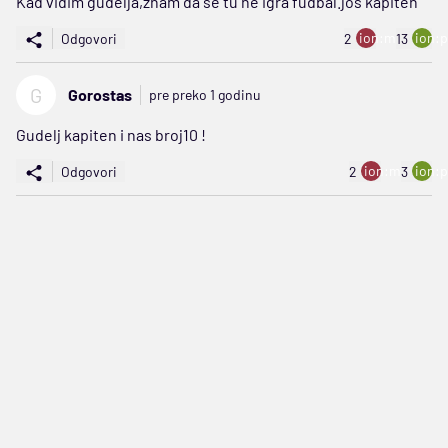
Kad vidim gudelja,znam da se tu ne igra fudbal.jos kapiten
ion:minus
ion:p
Odgovori
2
13
G
Gorostas
pre preko 1 godinu
Gudelj kapiten i nas broj10 !
ion:minus
ion:p
Odgovori
2
3