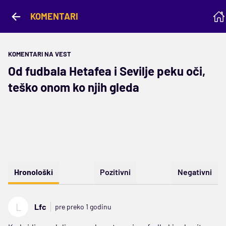
KOMENTARI
KOMENTARI NA VEST
Od fudbala Hetafea i Sevilje peku oči,
teško onom ko njih gleda
Hronološki
Pozitivni
Negativni
L
Lfc
pre preko 1 godinu