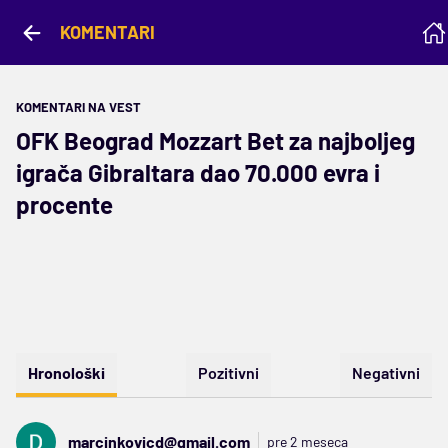
KOMENTARI
KOMENTARI NA VEST
OFK Beograd Mozzart Bet za najboljeg
igrača Gibraltara dao 70.000 evra i
procente
Hronološki
Pozitivni
Negativni
marcinkovicd@gmail.com
pre 2 meseca