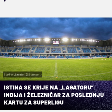
Stadion „Lagator“ (©Starsport)
ISTINA SE KRIJE NA „LAGATORU“:
INĐIJA I ŽELEZNIČAR ZA POSLEDNJU
KARTU ZA SUPERLIGU