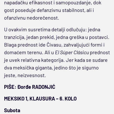
napadačku efikasnost i samopouzdanje, dok
gost poseduje defanzivnu stabilnost, ali i
ofanzivnu nedorečenost.
U ovakvim susretima detalji odlučuju: jedna
tranzicija, jedan prekid, jedna greška u postavci.
Blaga prednost ide Čivasu, zahvaljujući formi i
domaćem terenu. Ali u
El Súper Clásicu
prednost
je uvek relativna kategorija. Jer kada se sudare
dva meksička giganta, jedino što je sigurno
jeste, neizvesnost.
PIŠE: Đorđe RADONJIĆ
MEKSIKO 1, KLAUSURA – 6. KOLO
Subota