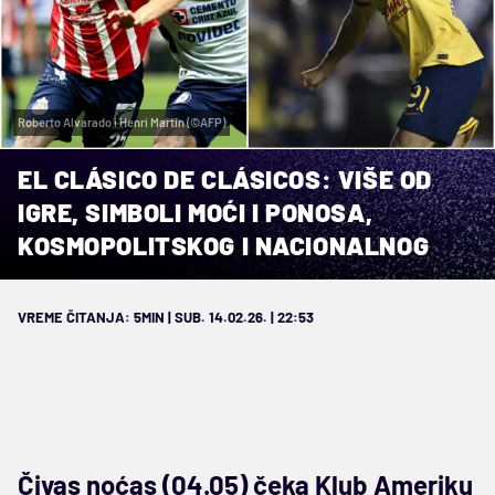
Roberto Alvarado i Henri Martin (©AFP)
EL CLÁSICO DE CLÁSICOS: VIŠE OD
IGRE, SIMBOLI MOĆI I PONOSA,
KOSMOPOLITSKOG I NACIONALNOG
VREME ČITANJA: 5MIN | SUB. 14.02.26. | 22:53
Čivas noćas (04.05) čeka Klub Ameriku