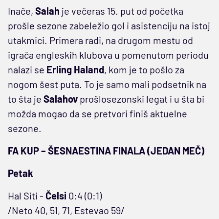
Inače,
Salah
je večeras 15. put od početka
prošle sezone zabeležio gol i asistenciju na istoj
utakmici. Primera radi, na drugom mestu od
igrača engleskih klubova u pomenutom periodu
nalazi se
Erling Haland
, kom je to pošlo za
nogom šest puta. To je samo mali podsetnik na
to šta je
Salahov
prošlosezonski legat i u šta bi
možda mogao da se pretvori finiš aktuelne
sezone.
FA KUP – ŠESNAESTINA FINALA (JEDAN MEČ)
Petak
Hal Siti -
Čelsi
0:4 (0:1)
/Neto 40, 51, 71, Estevao 59/