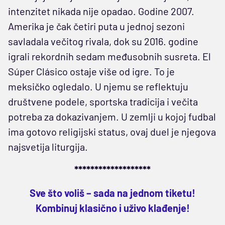
intenzitet nikada nije opadao. Godine 2007.
Amerika je čak četiri puta u jednoj sezoni
savladala večitog rivala, dok su 2016. godine
igrali rekordnih sedam međusobnih susreta. El
Súper Clásico ostaje više od igre. To je
meksičko ogledalo. U njemu se reflektuju
društvene podele, sportska tradicija i večita
potreba za dokazivanjem. U zemlji u kojoj fudbal
ima gotovo religijski status, ovaj duel je njegova
najsvetija liturgija.
*******************
Sve što voliš – sada na jednom tiketu!
Kombinuj klasično i uživo klađenje!