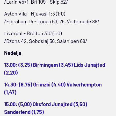
/Larin 45+1, Bri 109 - Skip 52/
Aston Vila - Njukasl 1:3 (1:0)
/Ejbraham 14 - Tonali 63, 76, Voltemade 88/
Liverpul - Brajton 3:0 (1:0)
/Džons 42, Soboslaj 56, Salah pen 68/
Nedelja
13.00: (3,25) Birmingem (3,45) Lids Junajted
(2,20)
14.30: (6,75) Grimzbi (4,40) Vulverhempton
(1,47)
15.00: (5,00) Oksford Junajted (3,50)
Sanderlend (1,75)