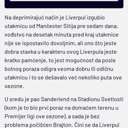
Na deprimirajuć način je Liverpul izgubio
utakmicu od Mančester Sitija pre sedam dana,
vođstvo na desetak minuta pred kraj utakmice
nije se ispostavilo dovoljnim, ali ono što jeste
dobra stavka u karakteru ovog Liverpula jeste
kratko pamćenje, to jest mogućnost da posle
bolnog poraza odigra veoma dobru ili odlčnu
utakmicu i to se dešavalo već nekoliko puta ove
sezone.
U sredu je pao Sanderlend na Stadionu Svetlosti
(kom je to bio prvi poraz na domaćem terenu u
Premijer ligi ove sezone), a sada je bez
problema počišćen Brajton. Čini se da Liverpul