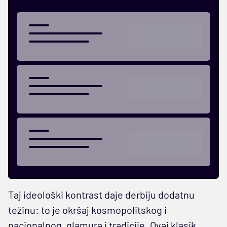
Taj ideološki kontrast daje derbiju dodatnu
težinu: to je okršaj kosmopolitskog i
nacionalnog, glamura i tradicije. Ovaj klasik