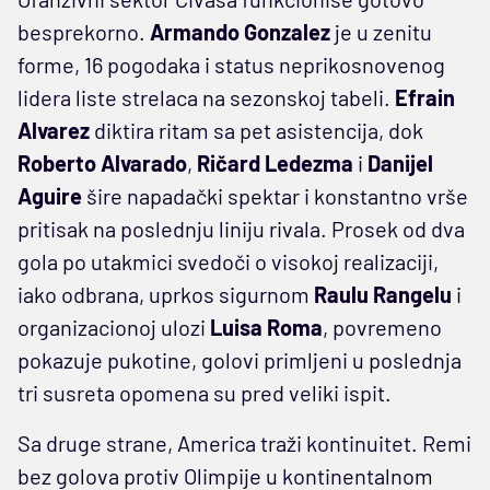
besprekorno.
Armando Gonzalez
je u zenitu
forme, 16 pogodaka i status neprikosnovenog
lidera liste strelaca na sezonskoj tabeli.
Efrain
Alvarez
diktira ritam sa pet asistencija, dok
Roberto Alvarado
,
Ričard Ledezma
i
Danijel
Aguire
šire napadački spektar i konstantno vrše
pritisak na poslednju liniju rivala. Prosek od dva
gola po utakmici svedoči o visokoj realizaciji,
iako odbrana, uprkos sigurnom
Raulu Rangelu
i
organizacionoj ulozi
Luisa Roma
, povremeno
pokazuje pukotine, golovi primljeni u poslednja
tri susreta opomena su pred veliki ispit.
Sa druge strane, America traži kontinuitet. Remi
bez golova protiv Olimpije u kontinentalnom