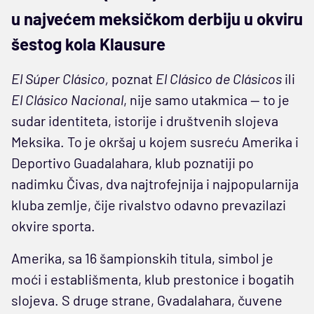
u najvećem meksičkom derbiju u okviru
šestog kola Klausure
El Súper Clásico,
poznat
El Clásico de Clásicos
ili
El Clásico Nacional
, nije samo utakmica — to je
sudar identiteta, istorije i društvenih slojeva
Meksika. To je okršaj u kojem susreću Amerika i
Deportivo Guadalahara, klub poznatiji po
nadimku Čivas, dva najtrofejnija i najpopularnija
kluba zemlje, čije rivalstvo odavno prevazilazi
okvire sporta.
Amerika, sa 16 šampionskih titula, simbol je
moći i establišmenta, klub prestonice i bogatih
slojeva. S druge strane, Gvadalahara, čuvene