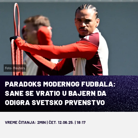
Foto: Reuters
PARADOKS MODERNOG FUDBALA:
SANE SE VRATIO U BAJERN DA
ODIGRA SVETSKO PRVENSTVO
VREME ČITANJA: 2MIN | ČET. 12.06.25. | 18:17