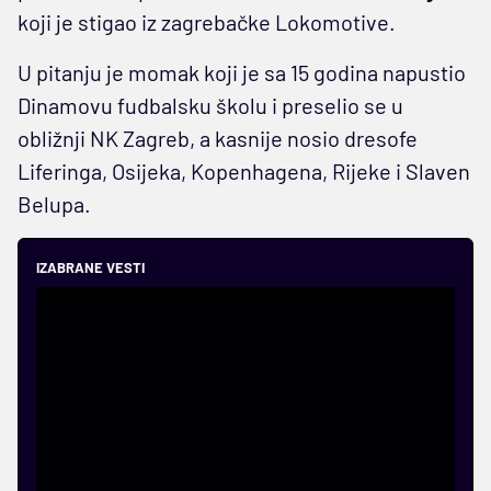
koji je stigao iz zagrebačke Lokomotive.
U pitanju je momak koji je sa 15 godina napustio
Dinamovu fudbalsku školu i preselio se u
obližnji NK Zagreb, a kasnije nosio dresofe
Liferinga, Osijeka, Kopenhagena, Rijeke i Slaven
Belupa.
IZABRANE VESTI