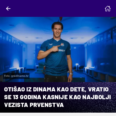
Foto: gnkdinamo.hr
OTIŠAO IZ DINAMA KAO DETE, VRATIO
SE 13 GODINA KASNIJE KAO NAJBOLJI
VEZISTA PRVENSTVA