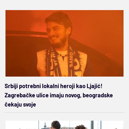
Srbiji potrebni lokalni heroji kao Ljajić!
Zagrebačke ulice imaju novog, beogradske
čekaju svoje