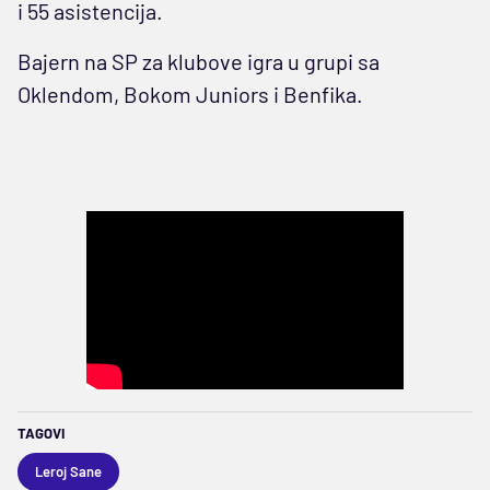
i 55 asistencija.
Bajern na SP za klubove igra u grupi sa
Oklendom, Bokom Juniors i Benfika.
TAGOVI
Leroj Sane