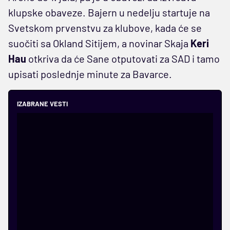
klupske obaveze. Bajern u nedelju startuje na
Svetskom prvenstvu za klubove, kada će se
suočiti sa Okland Sitijem, a novinar Skaja
Keri
Hau
otkriva da će Sane otputovati za SAD i tamo
upisati poslednje minute za Bavarce.
IZABRANE VESTI