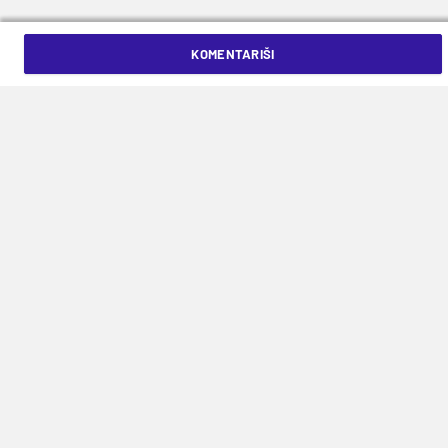
KOMENTARIŠI
MEDIJSKI SPONZORI