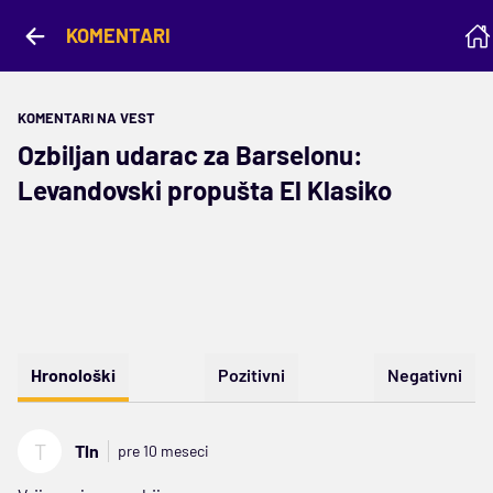
KOMENTARI
KOMENTARI NA VEST
Ozbiljan udarac za Barselonu:
Levandovski propušta El Klasiko
Hronološki
Pozitivni
Negativni
T
Tln
pre 10 meseci