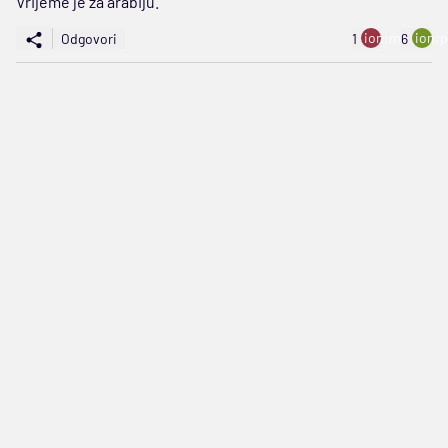
Vrijeme je za arabiju.
ion:minus
ion:p
Odgovori
1
6