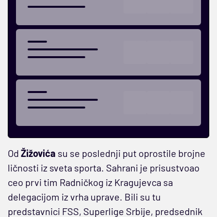
Od
Žižovića
su se poslednji put oprostile brojne
ličnosti iz sveta sporta. Sahrani je prisustvoao
ceo prvi tim Radničkog iz Kragujevca sa
delegacijom iz vrha uprave. Bili su tu
predstavnici FSS, Superlige Srbije, predsednik