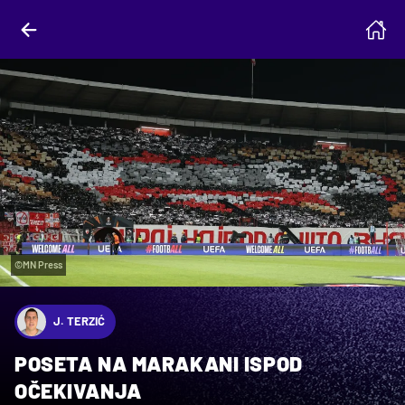
©MN Press
J. TERZIĆ
POSETA NA MARAKANI ISPOD
OČEKIVANJA