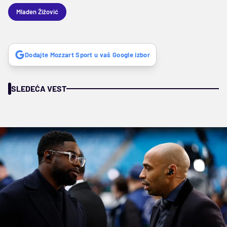
Mladen Žižović
Dodajte Mozzart Sport u vaš Google izbor
SLEDEĆA VEST