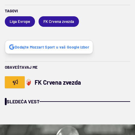
TAGOVI
Liga Evrope
FK Crvena zvezda
Dodajte Mozzart Sport u vaš Google izbor
OBAVEŠTAVAJ ME
FK Crvena zvezda
SLEDEĆA VEST