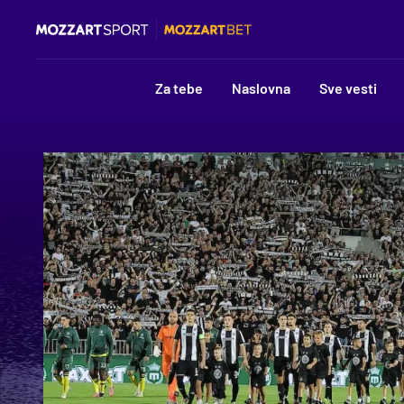
Za tebe
Naslovna
Sve vesti