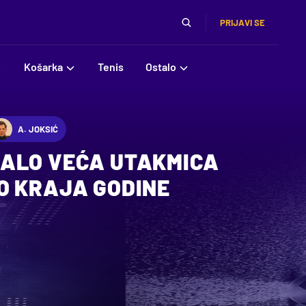
PRIJAVI SE
Košarka
Tenis
Ostalo
A. JOKSIĆ
ALO VEĆA UTAKMICA
O KRAJA GODINE