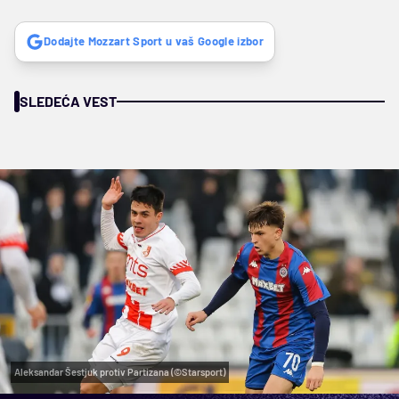
Dodajte Mozzart Sport u vaš Google izbor
SLEDEĆA VEST
Aleksandar Šestjuk protiv Partizana (©Starsport)