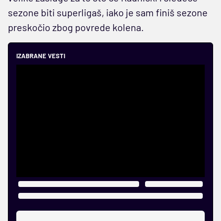
sezone biti superligaš, iako je sam finiš sezone
preskočio zbog povrede kolena.
IZABRANE VESTI