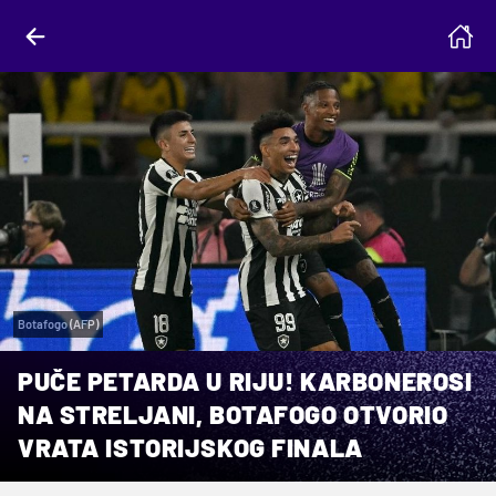
Botafogo (AFP)
PUČE PETARDA U RIJU! KARBONEROSI
NA STRELJANI, BOTAFOGO OTVORIO
VRATA ISTORIJSKOG FINALA