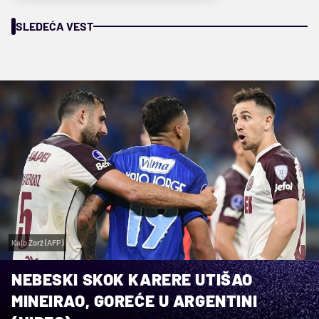
SLEDEĆA VEST
Kaio Žorž (AFP)
NEBESKI SKOK KARERE UTIŠAO
MINEIRAO, GOREĆE U ARGENTINI