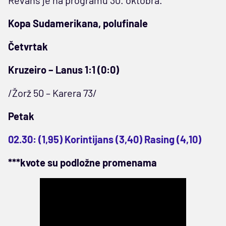
Kopa Sudamerikana, polufinale
Četvrtak
Kruzeiro – Lanus 1:1 (0:0)
/Žorž 50 – Karera 73/
Petak
02.30: (1,95) Korintijans (3,40) Rasing (4,10)
***kvote su podložne promenama