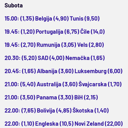
Subota
15.00: (1,35) Belgija (4,90) Tunis (9,50)
19.45: (1,20) Portugalija (6,75) Čile (14,0)
19.45: (2,70) Rumunija (3,05) Vels (2,80)
20.30: (5,20) SAD (4,00) Nemačka (1,65)
20.45: (1,65) Albanija (3,60) Luksemburg (6,00)
21.00: (5,40) Australija (3,60) Švajcarska (1,70)
21.00: (3,50) Panama (3,30) BiH (2,15)
22.00: (7,65) Bolivija (4,85) Škotska (1,40)
22.00: (1,10) Engleska (10,5) Novi Zeland (22,00)