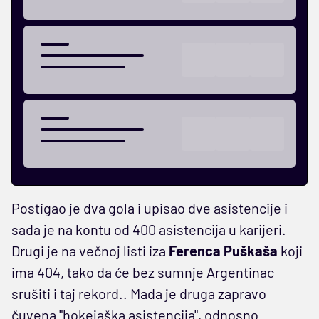
Postigao je dva gola i upisao dve asistencije i
sada je na kontu od 400 asistencija u karijeri.
Drugi je na večnoj listi iza
Ferenca Puškaša
koji
ima 404, tako da će bez sumnje Argentinac
srušiti i taj rekord.. Mada je druga zapravo
čuvena "hokejaška asistencija", odnosno