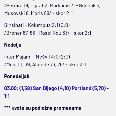
/Pereira 19, Dijaz 62, Markanič 71 - Rusnak 5,
Musovski 8, Moris 88/ - skor 2:1
Sinsinati - Kolumbus 2:1 (0:0)
/Brener 67, 86 - Rasel Rou 63/ - skor 2:1
Nedelja
Inter Majami - Nešvil 4:0 (2:0)
/Mesi 10, 39, Aljende 73, 76/ - skor 2:1
Ponedeljak
03.00: (1,58) San Dijego (4,10) Portland (5,70) -
1:1
*** kvote su podložne promenama