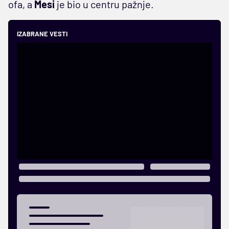
ofa, a
Mesi
je bio u centru pažnje.
IZABRANE VESTI