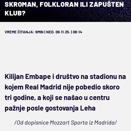
SKROMAN, FOLKLORAN ILI ZAPUŠTEN
KLUB?
VREME ČITANJA: 6MIN | NED. 09.11.25. | 08:14
Kilijan Embape i društvo na stadionu na
kojem Real Madrid nije pobedio skoro
tri godine, a koji se našao u centru
pažnje posle gostovanja Leha
/Od dopisnice Mozzart Sporta iz Madrida/