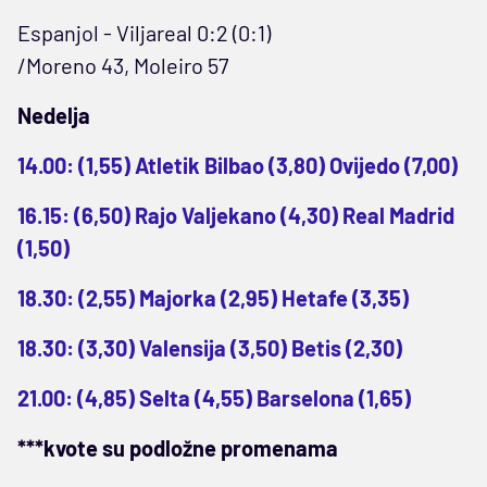
Espanjol - Viljareal 0:2 (0:1)
/Moreno 43, Moleiro 57
Nedelja
14.00: (1,55) Atletik Bilbao (3,80) Ovijedo (7,00)
16.15: (6,50) Rajo Valjekano (4,30) Real Madrid
(1,50)
18.30: (2,55) Majorka (2,95) Hetafe (3,35)
18.30: (3,30) Valensija (3,50) Betis (2,30)
21.00: (4,85) Selta (4,55) Barselona (1,65)
***kvote su podložne promenama