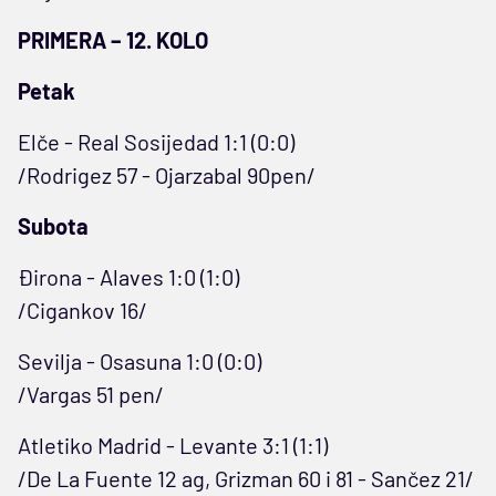
PRIMERA – 12. KOLO
Petak
Elče - Real Sosijedad 1:1 (0:0)
/Rodrigez 57 - Ojarzabal 90pen/
Subota
Đirona - Alaves 1:0 (1:0)
/Cigankov 16/
Sevilja - Osasuna 1:0 (0:0)
/Vargas 51 pen/
Atletiko Madrid - Levante 3:1 (1:1)
/De La Fuente 12 ag, Grizman 60 i 81 - Sančez 21/