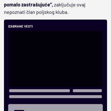
pomalo zastrašujuće“,
zaključuje ovaj
nepoznati član poljskog kluba.
IZABRANE VESTI