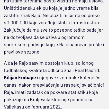
na tuđim terenima pošto vlastiti nemaju uslova.
Uništiti žensku ekipu koja je jedno vreme bila
zaštitni znak Raja. Ne uložiti ni centa od preko
40.000.000 koje zarađuje klub u infrastrukture.
Zaključuje da mu sve to posebno teško pada jer
ne dozvoljava da se uživa u ogromnom
sportskom podvigu koji je Rajo napravio prošle i
pravi ove sezone.
A da je Rajo sasvim dostojan klub, solidnog
fudbalskog kvaliteta odlično zna i Real Madrid.
Kilijan Embape
i njegove svemirske kolege će
danas, nakon presvlačenja u raspaloj svlačionici
Raja, imati zadatak da pokvare statistiku koja
pokazuje da Kraljevski klub nije pobedio na
Valjekasu od februara 2022.