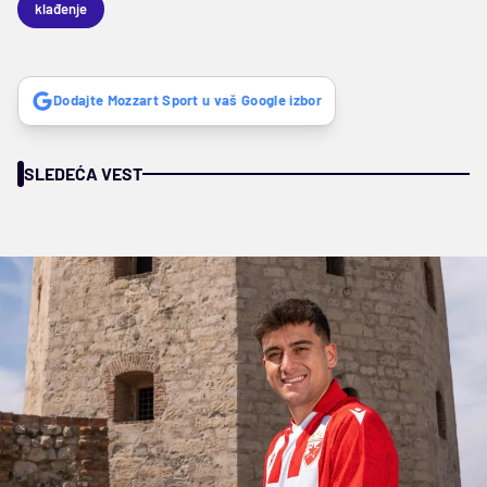
klađenje
Dodajte Mozzart Sport u vaš Google izbor
SLEDEĆA VEST