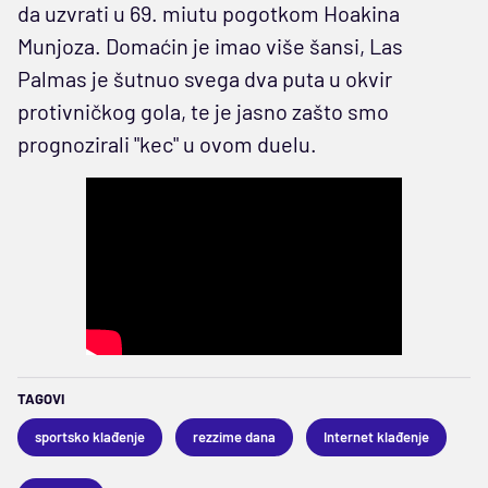
da uzvrati u 69. miutu pogotkom Hoakina
Munjoza. Domaćin je imao više šansi, Las
Palmas je šutnuo svega dva puta u okvir
protivničkog gola, te je jasno zašto smo
prognozirali "kec" u ovom duelu.
TAGOVI
sportsko klađenje
rezzime dana
Internet klađenje