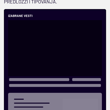
PREDLOZZI I TIPOVANJA.
IZABRANE VESTI