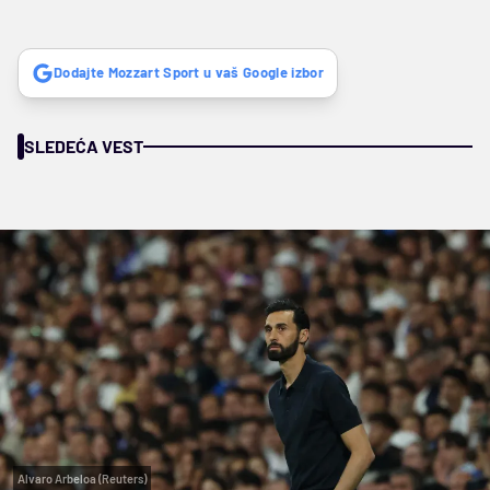
Dodajte Mozzart Sport u vaš Google izbor
SLEDEĆA VEST
Alvaro Arbeloa (Reuters)