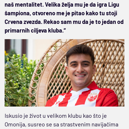
naš mentalitet. Velika želja mu je da igra Ligu
šampiona, otvoreno me je pitao kako tu stoji
Crvena zvezda. Rekao sam mu da je to jedan od
primarnih ciljeva kluba.“
Iskusio je život u velikom klubu kao što je
Omonija, susreo se sa strastvenim navijačima