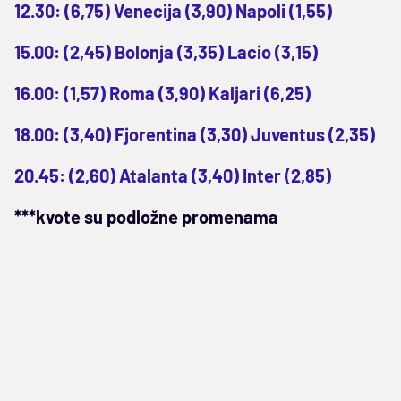
12.30: (6,75) Venecija (3,90) Napoli (1,55)
15.00: (2,45) Bolonja (3,35) Lacio (3,15)
16.00: (1,57) Roma (3,90) Kaljari (6,25)
18.00: (3,40) Fjorentina (3,30) Juventus (2,35)
20.45: (2,60) Atalanta (3,40) Inter (2,85)
***kvote su podložne promenama