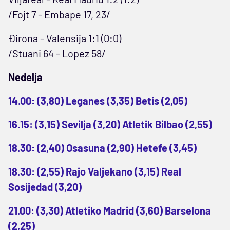
/Fojt 7 - Embape 17, 23/
Đirona - Valensija 1:1 (0:0)
/Stuani 64 - Lopez 58/
Nedelja
14.00: (3,80) Leganes (3,35) Betis (2,05)
16.15: (3,15) Sevilja (3,20) Atletik Bilbao (2,55)
18.30: (2,40) Osasuna (2,90) Hetefe (3,45)
18.30: (2,55) Rajo Valjekano (3,15) Real
Sosijedad (3,20)
21.00: (3,30) Atletiko Madrid (3,60) Barselona
(2,25)