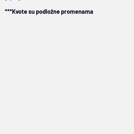
***Kvote su podložne promenama