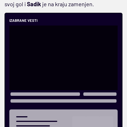
svoj gol i
Sadik
je na kraju zamenjen.
IZABRANE VESTI