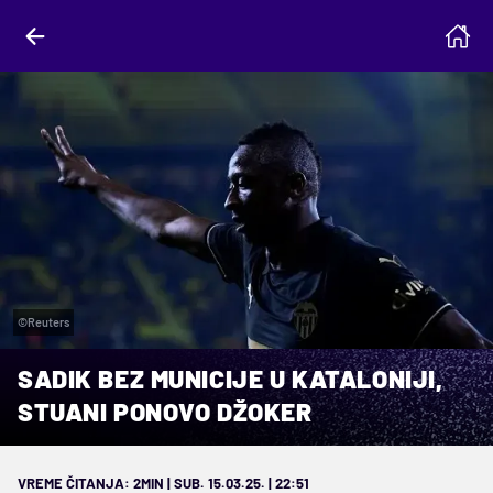
©Reuters
SADIK BEZ MUNICIJE U KATALONIJI,
STUANI PONOVO DŽOKER
VREME ČITANJA: 2MIN | SUB. 15.03.25. | 22:51