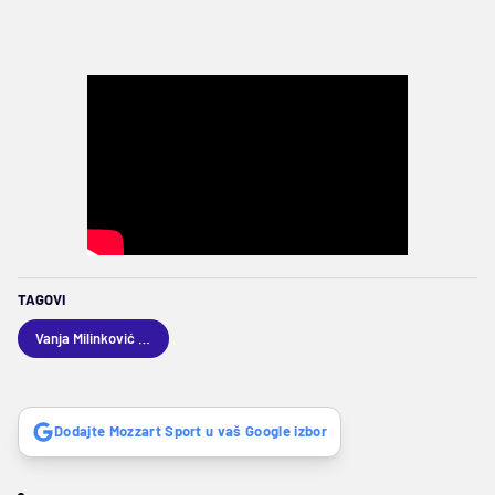
TAGOVI
Vanja Milinković Savić
Dodajte Mozzart Sport u vaš Google izbor