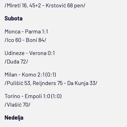
/Mireti 16, 45+2 - Krstović 68 pen/
Subota
Monca - Parma 1:1
/Ico 60 - Boni 84/
Udineze - Verona 0:1
/Duda 72/
Milan - Komo 2:1 (0:1)
/Pulišić 53, Reijnders 75 - Da Kunja 33/
Torino - Empoli 1:0 (1:0)
/Vlašić 70/
Nedelja